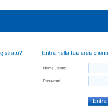
gistrato?
Entra nella tua area client
Nome utente:
Password: